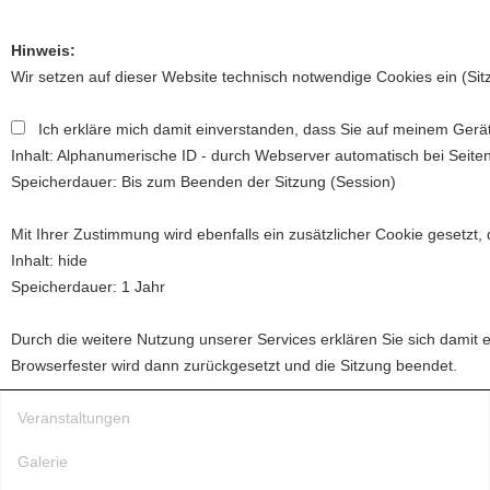
Hinweis:
Wir setzen auf dieser Website technisch notwendige Cookies ein (Si
Ich erkläre mich damit einverstanden, dass Sie auf meinem Gerät
Inhalt: Alphanumerische ID - durch Webserver automatisch bei Seite
Speicherdauer: Bis zum Beenden der Sitzung (Session)
Toggl
naviga
Mit Ihrer Zustimmung wird ebenfalls ein zusätzlicher Cookie gesetzt,
Inhalt: hide
Speicherdauer: 1 Jahr
Startseite
Über uns
Durch die weitere Nutzung unserer Services erklären Sie sich damit 
Browserfester wird dann zurückgesetzt und die Sitzung beendet.
Neuigkeiten
Veranstaltungen
Galerie